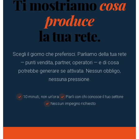
Ti mostriamo
cosa
produce
la tua rete.
Scegli il giorno che preferisci. Parliamo della tua rete
— punti vendita, partner, operatori — e di cosa
potrebbe generare se attivata. Nessun obbligo,
nessuna pressione.
10 minuti, non un'ora
Parli con chi conosce il tuo settore
Nessun impegno richiesto