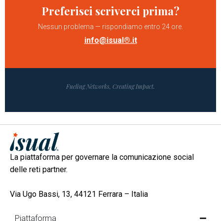
Preferisci scriverci prima?
Nessun problema — rispondiamo entro 24 ore.
info@isual®.it
Fueling Networks, Creating Impact.
La piattaforma per governare la comunicazione social
delle reti partner.
Via Ugo Bassi, 13, 44121 Ferrara – Italia
Piattaforma